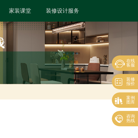
家装课堂
装修设计服务
在线
客服
装修
报价
案例
图库
咨询
热线