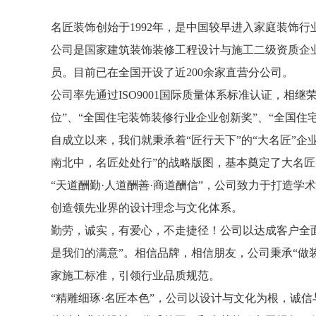
名匠装饰
创始于1992年，是中国较早进入家庭装饰
公司是国家建筑装饰装修工程设计与施工二级资质企业
员。目前已在全国开设了近200余家直营分公司。
公司率先通过ISO9001国际质量体系标准认证，相
位”、“全国住宅装饰装修行业企业创新奖”、“全国住
自成立以来，我们就秉承着“匠行天下”的“大名匠”企
南北中，名匠处处行”的战略版图，基本奠定了大名
“天道酬勤·人道酬善·商道酬信”，公司致力于打造
创造领先业界的设计理念与文化体系。
勤劳，诚实，有爱心，不走捷径！公司以达成客户全
是我们的满意”。相信品牌，相信朋友，公司秉承“做
家施工标准，引领行业品质规范。
“精雕细琢·名匠本色”，公司以设计与文化为根，诚