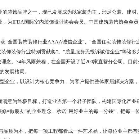
行业的装饰品牌之一，现已发展成为以家装为主，涉足公装、建
，为IFDA国际室内装饰设计协会会员、中国建筑装饰协会会
继荣获“全国装饰装修行业AAAA诚信企业”、“全国住宅装饰装修
宅装饰装修行业特别贡献奖”、“质量服务无投诉诚信企业”等诸多
业理念。34年风雨兼程，在全国开设了近200家直营分公司。目
匠的发展格局。
学术型企业，以设计为核心竞争力，为客户提供整体家居解决方案
面满意为终极目标，打造业界第一个君子团队，构建国际化产业
装修=做朋友”的企业理念，承诺“用好业主的每一分钱”，把每
信与品质为本，把每一项工程都看成一件艺术品，让每位业主都