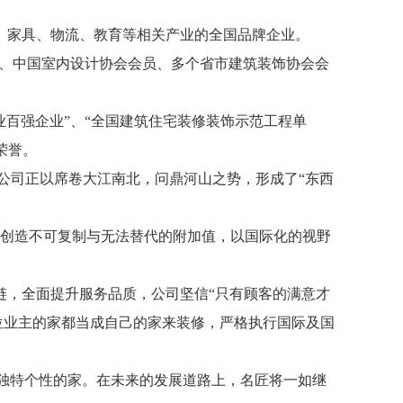
材、家具、物流、教育等相关产业的全国品牌企业。
员、中国室内设计协会会员、多个省市建筑装饰协会会
行业百强企业”、“全国建筑住宅装修装饰示范工程单
荣誉。
前公司正以席卷大江南北，问鼎河山之势，形成了“东西
，创造不可复制与无法替代的附加值，以国际化的视野
链，全面提升服务品质，公司坚信“只有顾客的满意才
一位业主的家都当成自己的家来装修，严格执行国际及国
有独特个性的家。在未来的发展道路上，名匠将一如继