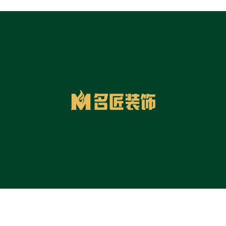
今日已有
7905
人成功获取装修预算
您的装修
78474