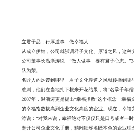
立君子品，行厚道事，做幸福人
开始
从成立伊始，公司就强调君子文化、厚道之风，这种
公司董事长温浙涛说：“做人做事，要有君子心态。”
队为荣。
名匠人的足迹到哪里，君子文化厚道之风就传播到哪里
准则，他们在当地扎下根来开花结果，将“名承千年儒
2007年，温浙涛更是提出“幸福指数”这个概念，
的幸福指数拔高到企业文化高度的企业。现在，幸福
涛说：“对我来说，幸福绝对不仅仅只是口号或者一
翻开公司企业文化手册，精雕细琢名匠本色的企业理