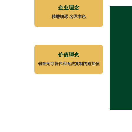
企业理念
精雕细琢 名匠本色
价值理念
创造无可替代和无法复制的附加值
装修计算器