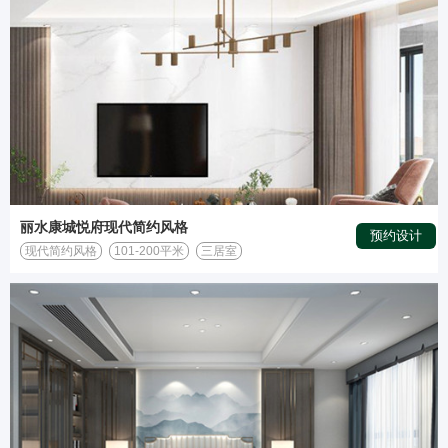
丽水康城悦府现代简约风格
预约设计
现代简约风格
101-200平米
三居室