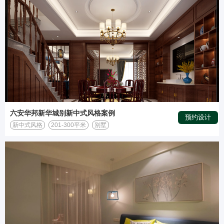
六安华邦新华城别新中式风格案例
预约设计
新中式风格
201-300平米
别墅